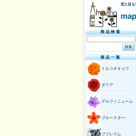
見た目も
map
商品検索
商品一覧
トルコギキョウ
ダリア
デルフィニューム
ブルースター
ブプレウム