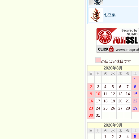
七立栗
の日は定休日です
2026年8月
日
月
火
水
木
金
土
1
2
3
4
5
6
7
8
9
10
11
12
13
14
15
16
17
18
19
20
21
22
23
24
25
26
27
28
29
30
31
2026年9月
日
月
火
水
木
金
土
1
2
3
4
5